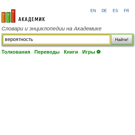
EN
DE
ES
FR
academic.ru
Словари и энциклопедии на Академике
Найти!
Толкования
Переводы
Книги
Игры ⚽