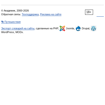
© Академик, 2000-2026
18+
Обратная связь:
Техподдержка
,
Реклама на сайте
👣 Путешествия
Экспорт словарей на сайты
, сделанные на PHP,
Joomla,
Drupal,
WordPress, MODx.