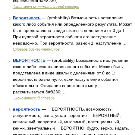
классического&#8230; …
Экономико-математический словарь
Вероятность
— (probability) Возможность наступления
6
какого либо события или определенного результата. Может
быть представлена в виде шкалы с делениями от 0 до 1.
При нулевой вероятности события его наступление
невозможно. При вероятности, равной 1, наступление …
Словарь бизнес-терминов
ВЕРОЯТНОСТЬ
— (probability) Возможность наступления
7
какого либо незапланированного события. Может быть
представлена в виде шкалы с делениями от 0 до 1;
вероятность равна нулю, если наступление события
обязательно. Ожидания вероятности могут
рассчитываться,&#8230; …
Экономический словарь
вероятность
— ВЕРОЯТНОСТЬ, возможность,
8
допустимость, шанс, устар. вероятие ВЕРОЯТНЫЙ,
возможный, допустимый, мыслимый, потенциальный,
книжн. эвентуальный ВЕРОЯТНО, будто, верно, видать,
видимо, видно, возможно, вроде, должно, думается,